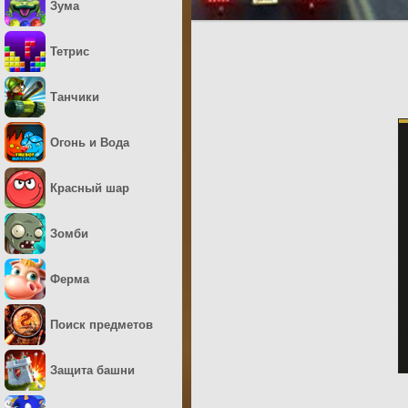
Зума
Тетрис
Танчики
Огонь и Вода
Красный шар
Зомби
Ферма
Поиск предметов
Защита башни