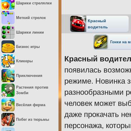
Шарики стрелялки
Меткий стрелок
Красный
водитель
Шарики линии
Гонки на 
Бизнес игры
Красный водител
Кликеры
появилась возможн
Приключения
режиме. Новинка 
Растения против
разнообразными р
Зомби
человек может выб
Весёлая ферма
даже прокачать н
Побег из тюрьмы
персонажа, которы