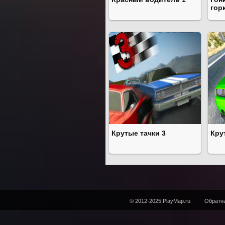
гор
Крутые тачки 3
Кру
© 2012-2025 PlayMap.ru
Обратна