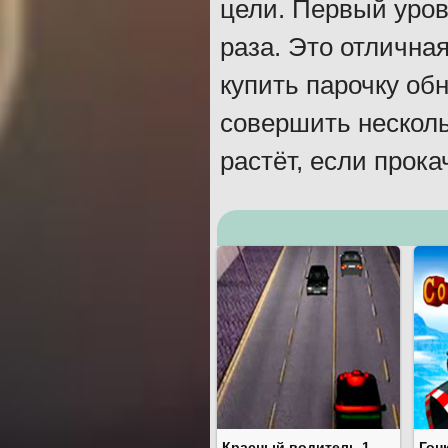
цели. Первый уров
раза. Это отлична
купить парочку об
совершить несколь
растёт, если прок
Красный водитель 1
Гон