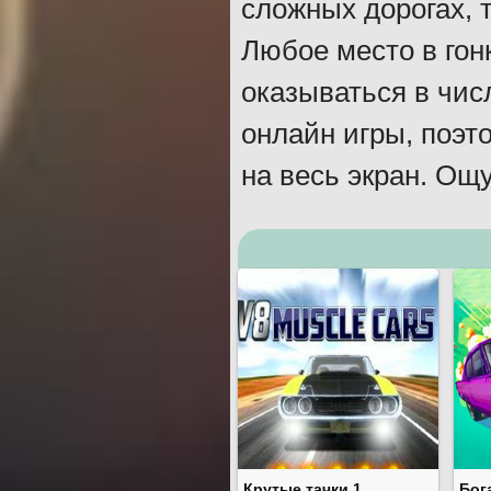
сложных дорогах, 
Любое место в гон
оказываться в чис
онлайн игры, поэт
на весь экран. Ощ
Крутые тачки 1
Бог