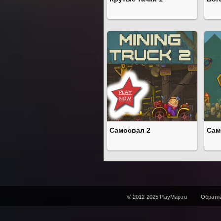
Самосвал 2
Сам
© 2012-2025 PlayMap.ru
Обратна