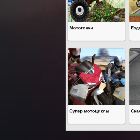
Мотогонки
Езд
Супер мотоциклы
Ска