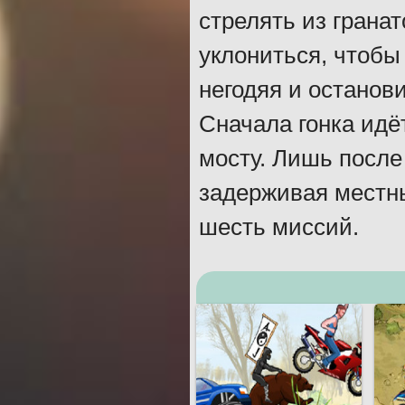
стрелять из грана
уклониться, чтобы
негодяя и останови
Сначала гонка идё
мосту. Лишь после 
задерживая местны
шесть миссий.