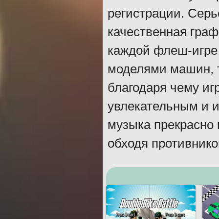
регистрации. Сер
качественная граф
каждой флеш-игре 
моделями машин, 
благодаря чему иг
увлекательным и и
музыка прекрасно п
обходя противников