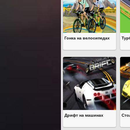
Гонка на велосипедах
Тур
Дрифт на машинах
Сто