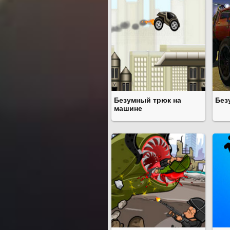
Безумный трюк на
Без
машине