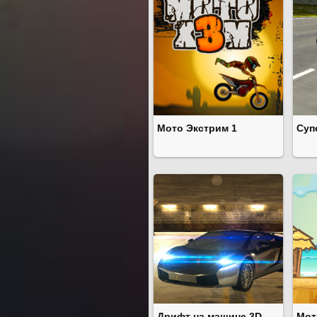
Мото Экстрим 1
Суп
Дрифт на машине 3D
Мот