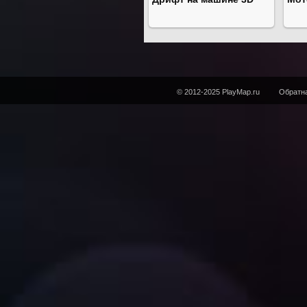
© 2012-2025 PlayMap.ru
Обратна