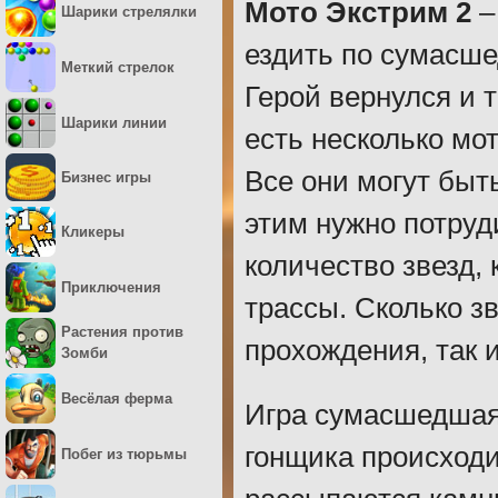
Мото Экстрим 2
–
Шарики стрелялки
ездить по сумасше
Меткий стрелок
Герой вернулся и 
Шарики линии
есть несколько мот
Все они могут быт
Бизнес игры
этим нужно потруд
Кликеры
количество звезд,
Приключения
трассы. Сколько зв
Растения против
прохождения, так и
Зомби
Весёлая ферма
Игра сумасшедшая.
гонщика происходи
Побег из тюрьмы