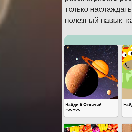
только наслаждать
полезный навык, к
Найди 5 Отличий
Най
космос