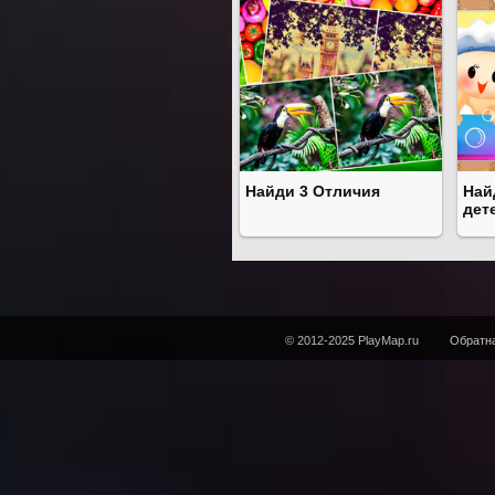
Найди 3 Отличия
Най
дет
© 2012-2025 PlayMap.ru
Обратна