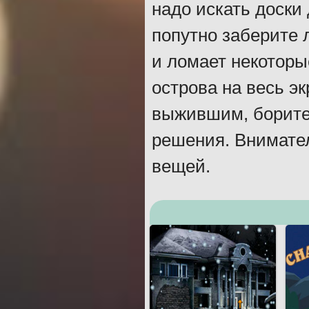
надо искать доски
попутно заберите 
и ломает некоторы
острова на весь э
выжившим, боритес
решения. Внимател
вещей.