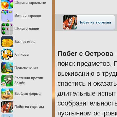
Шарики стрелялки
Меткий стрелок
Побег из тюрьмы
Шарики линии
Бизнес игры
Побег с Острова
-
Кликеры
поиск предметов. 
Приключения
выживанию в труд
Растения против
спастись и оказат
Зомби
длительные испыта
Весёлая ферма
сообразительность
Побег из тюрьмы
пустынном островк