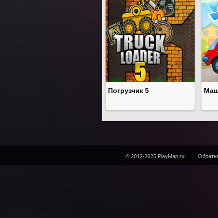
Погрузчик 5
Маш
© 2012-2025 PlayMap.ru
Обратна