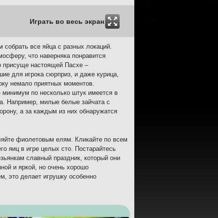
Играть во весь экран
м собрать все яйца с разных локаций.
мосферу, что наверняка понравится
то присуще настоящей Пасхе –
ие для игрока сюрприз, и даже курица,
року немало приятных моментов.
– минимум по несколько штук имеется в
да. Например, милые белые зайчата с
орону, а за каждым из них обнаружатся
ляйте фиолетовым елям. Кликайте по всем
го яиц в игре целых сто. Постарайтесь
езьянкам славный праздник, который они
ной и яркой, но очень хорошо
м, это делает игрушку особенно