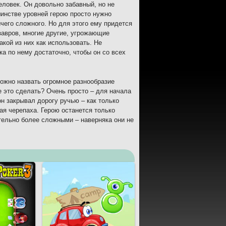
ловек. Он довольно забавный, но не
шинстве уровней герою просто нужно
ичего сложного. Но для этого ему придется
завров, многие другие, угрожающие
кой из них как использовать. Не
ка по нему достаточно, чтобы он со всех
ожно назвать огромное разнообразие
е это сделать? Очень просто – для начала
н закрывал дорогу ручью – как только
ая черепаха. Герою останется только
тельно более сложными – наверняка они не