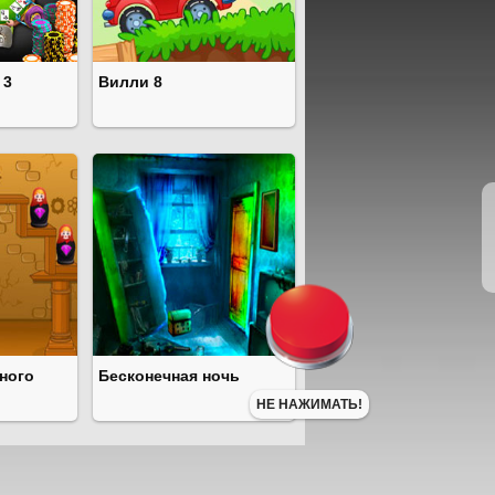
 3
Вилли 8
нного
Бесконечная ночь
НЕ НАЖИМАТЬ!