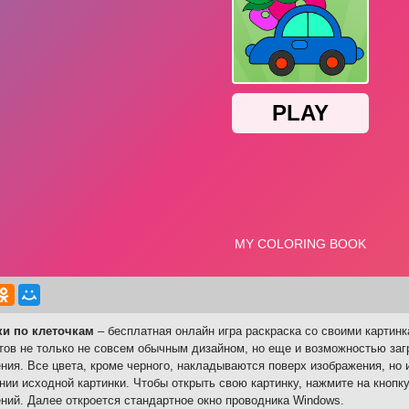
ки по клеточкам
– бесплатная онлайн игра раскраска со своими картин
тов не только не совсем обычным дизайном, но еще и возможностью заг
ния. Все цвета, кроме черного, накладываются поверх изображения, но и
нии исходной картинки. Чтобы открыть свою картинку, нажмите на кнопку
ний. Далее откроется стандартное окно проводника Windows.