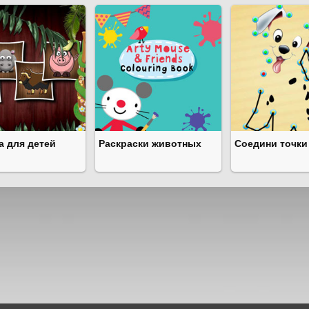
а для детей
Раскраски животных
Соедини точки