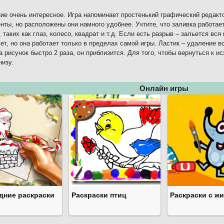
ие очень интересное. Игра напоминает простенький графический редактор
нты, но расположены они намного удобнее. Учтите, что заливка работа
, таких как глаз, колесо, квадрат и т.д. Если есть разрыв – зальется вс
ет, но она работает только в пределах самой игры. Ластик – удаление в
а рисунок быстро 2 раза, он приблизится. Для того, чтобы вернуться к и
низу.
Онлайн игры
дние раскраски
Раскраски птиц
Раскраски с ж