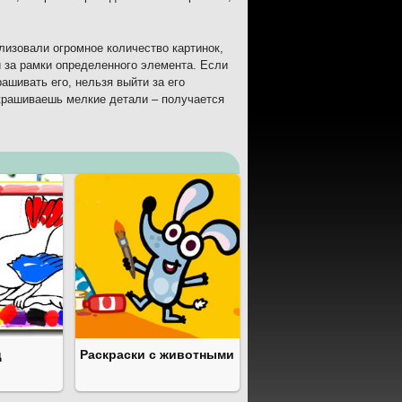
ализовали огромное количество картинок,
и за рамки определенного элемента. Если
ашивать его, нельзя выйти за его
скрашиваешь мелкие детали – получается
ц
Раскраски с животными