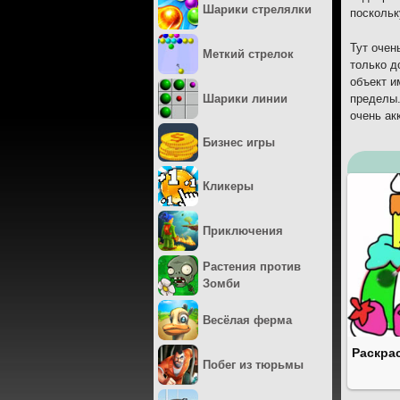
Шарики стрелялки
поскольк
Тут очен
Меткий стрелок
только д
объект и
Шарики линии
пределы.
очень ак
Бизнес игры
Кликеры
Приключения
Растения против
Зомби
Весёлая ферма
Раскра
Побег из тюрьмы