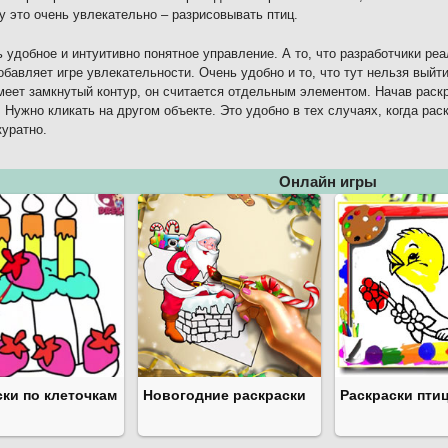
у это очень увлекательно – разрисовывать птиц.
ь удобное и интуитивно понятное управление. А то, что разработчики ре
обавляет игре увлекательности. Очень удобно и то, что тут нельзя выйт
меет замкнутый контур, он считается отдельным элементом. Начав раскр
 Нужно кликать на другом объекте. Это удобно в тех случаях, когда ра
куратно.
Онлайн игры
ски по клеточкам
Новогодние раскраски
Раскраски пти