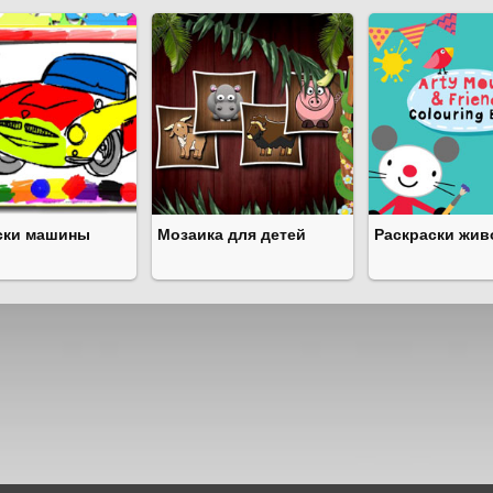
ски машины
Мозаика для детей
Раскраски жив