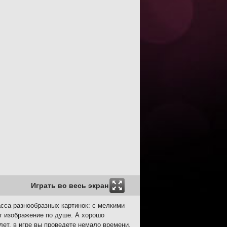
Играть во весь экран
асса разнообразных картинок: с мелкими
т изображение по душе. А хорошо
лет, в игре вы проведете немало времени,