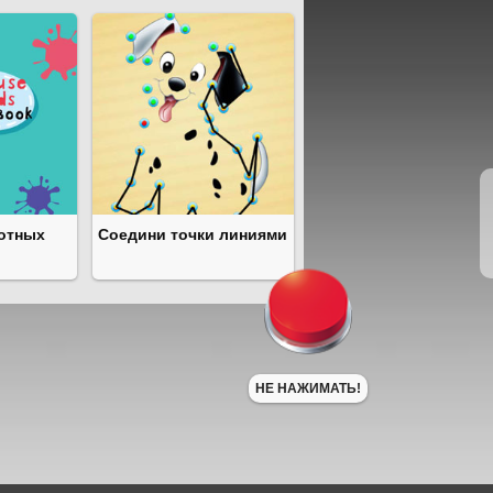
отных
Соедини точки линиями
НЕ НАЖИМАТЬ!