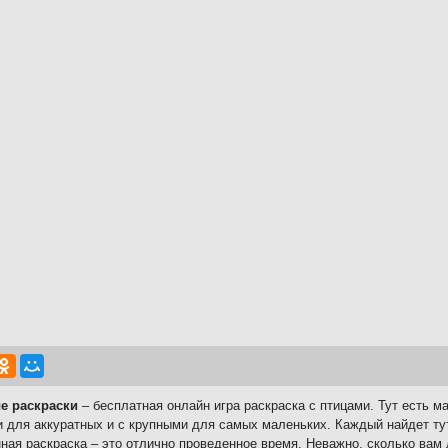
е раскраски
– бесплатная онлайн игра раскраска с птицами. Тут есть м
 для аккуратных и с крупными для самых маленьких. Каждый найдет ту
ная раскраска – это отлично проведенное время. Неважно, сколько вам 