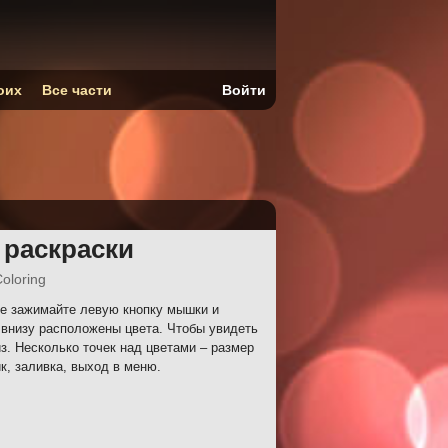
оих
Все части
Войти
 раскраски
Coloring
ле зажимайте левую кнопку мышки и
 внизу расположены цвета. Чтобы увидеть
з. Несколько точек над цветами – размер
ик, заливка, выход в меню.