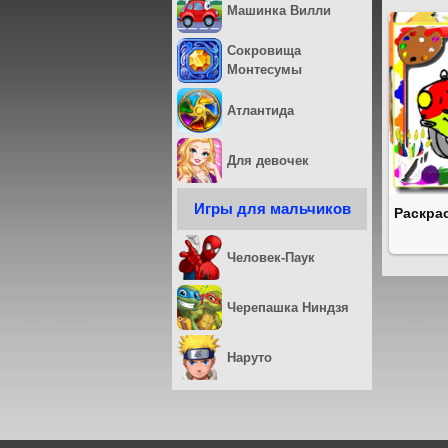
Машинка Вилли
Сокровища
Монтесумы
Атлантида
Для девочек
Игры для мальчиков
Раскра
Человек-Паук
Черепашка Ниндзя
Наруто