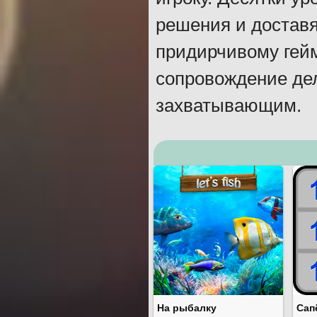
решения и достав
придирчивому гейм
сопровождение де
захватывающим.
На рыбалку
Сап