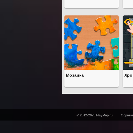
Мозаика
Хро
© 2012-2025 PlayMap.ru
Обратна