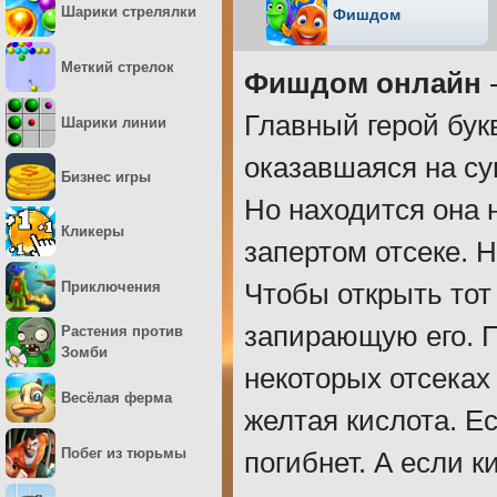
Шарики стрелялки
Фишдом
Меткий стрелок
Фишдом онлайн
-
Главный герой бук
Шарики линии
оказавшаяся на су
Бизнес игры
Но находится она 
Кликеры
запертом отсеке. 
Приключения
Чтобы открыть тот
запирающую его. П
Растения против
Зомби
некоторых отсеках
Весёлая ферма
желтая кислота. Ес
Побег из тюрьмы
погибнет. А если к