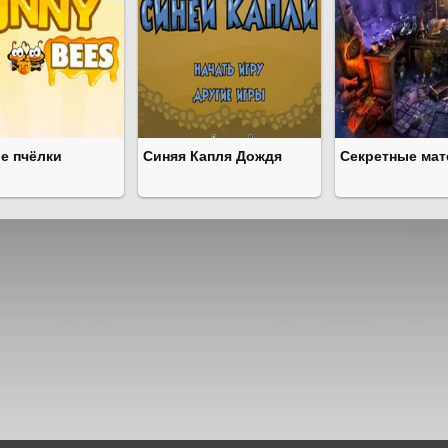
е пчёлки
Синяя Капля Дождя
Секретные ма