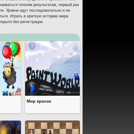
тчаиваться плохим результатам, первый раз
ли. Уровни идут последовательно и не
ться. Играть в краткую историю мира
ткрыто без регистрации.
Мир красок