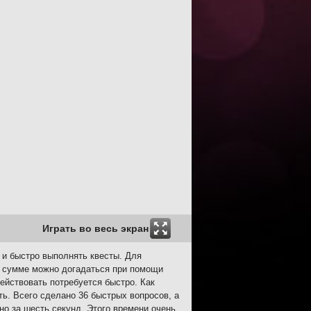
Играть во весь экран
и и быстро выполнять квесты. Для
 в сумме можно догадаться при помощи
действовать потребуется быстро. Как
ть. Всего сделано 36 быстрых вопросов, а
но за шесть секунд. Этого времени очень