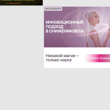
MEDIASNIPER