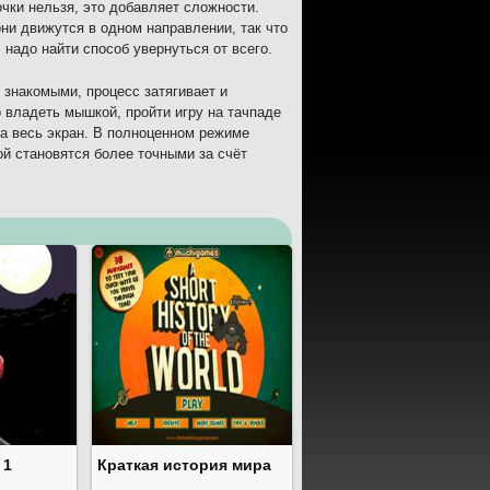
очки нельзя, это добавляет сложности.
ни движутся в одном направлении, так что
 надо найти способ увернуться от всего.
 знакомыми, процесс затягивает и
 владеть мышкой, пройти игру на тачпаде
на весь экран. В полноценном режиме
й становятся более точными за счёт
 1
Краткая история мира