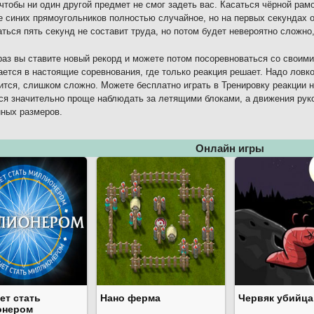
чтобы ни один другой предмет не смог задеть вас. Касаться чёрной рам
 синих прямоугольников полностью случайное, но на первых секундах о
ться пять секунд не составит труда, но потом будет невероятно сложно,
аз вы ставите новый рекорд и можете потом посоревноваться со своими
ется в настоящие соревнования, где только реакция решает. Надо ловко
ится, слишком сложно. Можете бесплатно играть в Тренировку реакции 
ся значительно проще наблюдать за летящими блоками, а движения руко
ных размеров.
Онлайн игры
ет стать
Нано ферма
Червяк убийца
онером