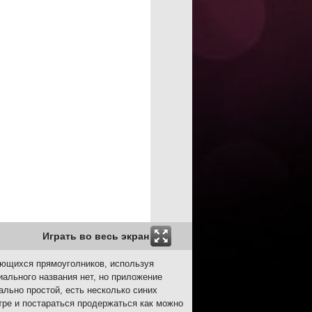
Играть во весь экран
гающихся прямоуголников, используя
иального названия нет, но приложение
ально простой, есть несколько синих
нтре и постараться продержаться как можно