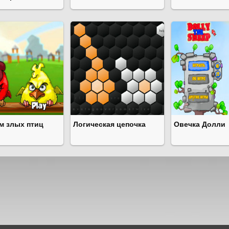
м злых птиц
Логическая цепочка
Овечка Долли