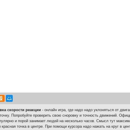
вка скорости реакции
- онлайн игра, где надо надо уклоняться от дви
точку. Попробуйте проверить свою сноровку и точность движений. Офиц
пулярно и порой занимает людей на несколько часов. Смысл тут максим
и красная точка в центре. При помощи курсора надо нажать на круг в це