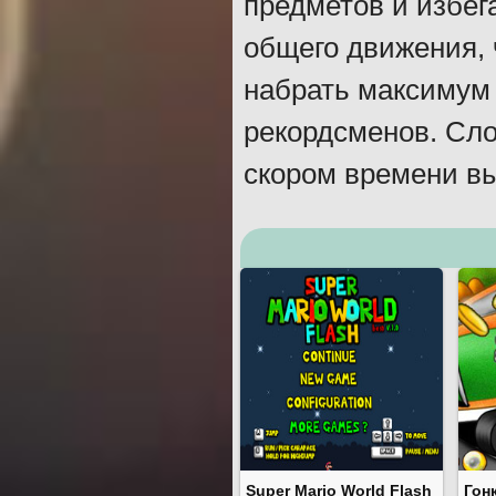
предметов и избег
общего движения, ч
набрать максимум 
рекордсменов. Сло
скором времени вы
Super Mario World Flash
Гон