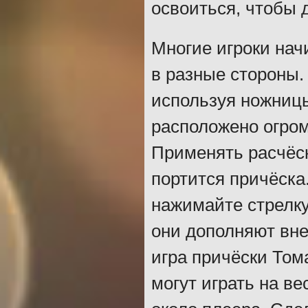
освоиться, чтобы
Многие игроки нач
в разные стороны.
используя ножницы
расположено огром
Применять расчёск
портится причёска.
нажимайте стрелку
они дополняют вне
игра причёски Том
могут играть на ве