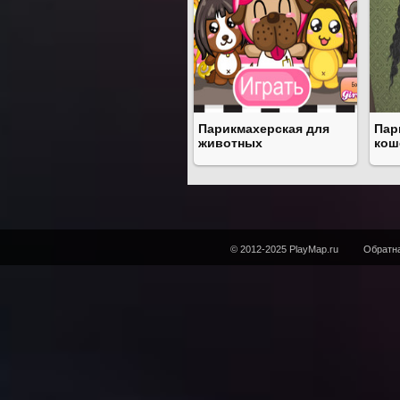
Парикмахерская для
Пар
животных
кош
© 2012-2025 PlayMap.ru
Обратна