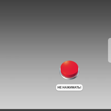
НЕ НАЖИМАТЬ!