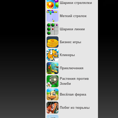
Шарики стрелялки
Меткий стрелок
Шарики линии
Бизнес игры
Кликеры
Приключения
Растения против
Зомби
Весёлая ферма
Побег из тюрьмы