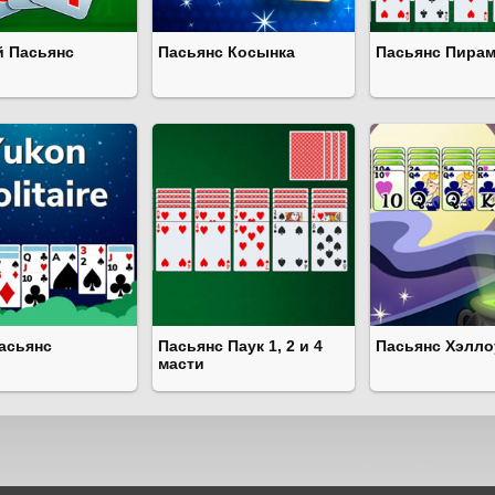
й Пасьянс
Пасьянс Косынка
Пасьянс Пира
асьянс
Пасьянс Паук 1, 2 и 4
Пасьянс Хэлло
масти