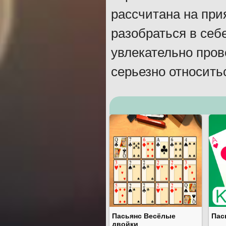
рассчитана на пр
разобраться в себ
увлекательно пров
серьезно относитьс
Пасьянс Весёлые
Пас
двойки