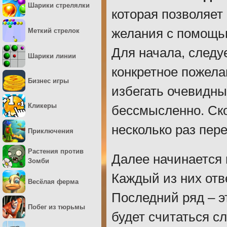
Шарики стрелялки
которая позволяет
желания с помощью
Меткий стрелок
Для начала, следу
Шарики линии
конкретное пожела
Бизнес игры
избегать очевидны
Кликеры
бессмысленно. Ск
несколько раз пере
Приключения
Растения против
Далее начинается 
Зомби
Каждый из них отв
Весёлая ферма
Последний ряд – эт
Побег из тюрьмы
будет считаться с