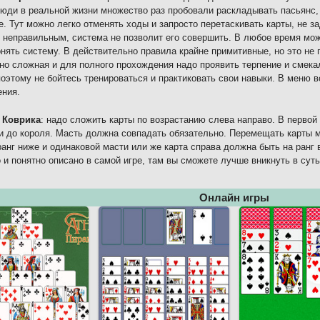
юди в реальной жизни множество раз пробовали раскладывать пасьянс, 
е. Тут можно легко отменять ходы и запросто перетаскивать карты, не 
 неправильным, система не позволит его совершить. В любое время мож
нять систему. В действительно правила крайне примитивные, но это не 
но сложная и для полного прохождения надо проявить терпение и смекал
поэтому не бойтесь тренироваться и практиковать свои навыки. В меню 
ния.
 Коврика
: надо сложить карты по возрастанию слева направо. В первой
и до короля. Масть должна совпадать обязательно. Перемещать карты м
ранг ниже и одинаковой масти или же карта справа должна быть на ранг
 и понятно описано в самой игре, там вы сможете лучше вникнуть в сут
Онлайн игры