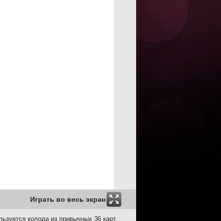
Играть во весь экран
льзуется колода из привычных 36 карт.