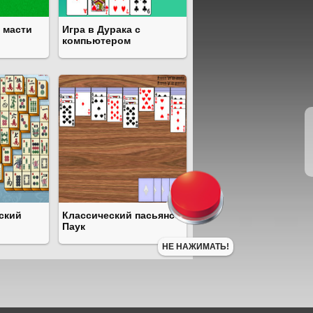
 масти
Игра в Дурака с
компьютером
ский
Классический пасьянс
Паук
НЕ НАЖИМАТЬ!