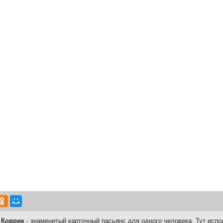
 Коврик
- знаменитый карточный пасьянс для одного человека. Тут испо