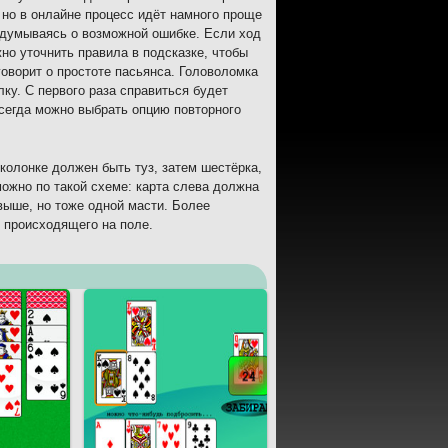
но в онлайне процесс идёт намного проще
задумываясь о возможной ошибке. Если ход
но уточнить правила в подсказке, чтобы
говорит о простоте пасьянса. Головоломка
ку. С первого раза справиться будет
всегда можно выбрать опцию повторного
 колонке должен быть туз, затем шестёрка,
ожно по такой схеме: карта слева должна
 выше, но тоже одной масти. Более
ь происходящего на поле.