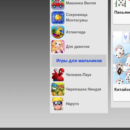
Машинка Вилли
Пасьян
Сокровища
Монтесумы
Атлантида
Для девочек
Игры для мальчиков
Человек-Паук
Черепашка Ниндзя
Китайс
Наруто