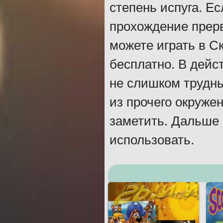
степень испуга. Ес
прохождение прерв
можете играть в С
бесплатно. В дейс
не слишком трудн
из прочего окружен
заметить. Дальше 
использовать.