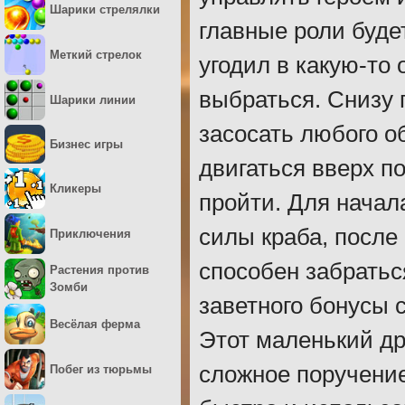
Шарики стрелялки
главные роли буде
Меткий стрелок
угодил в какую-то
выбраться. Снизу 
Шарики линии
засосать любого о
Бизнес игры
двигаться вверх по
Кликеры
пройти. Для начал
силы краба, после
Приключения
способен забратьс
Растения против
Зомби
заветного бонусы 
Весёлая ферма
Этот маленький др
сложное поручение
Побег из тюрьмы