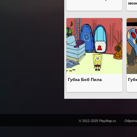
мон
Губка Боб Пила
Губ
© 2012-2025 PlayMap.ru
Обратна