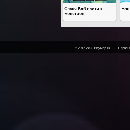
Спанч Боб против
Нов
монстров
© 2012-2025 PlayMap.ru
Обратна