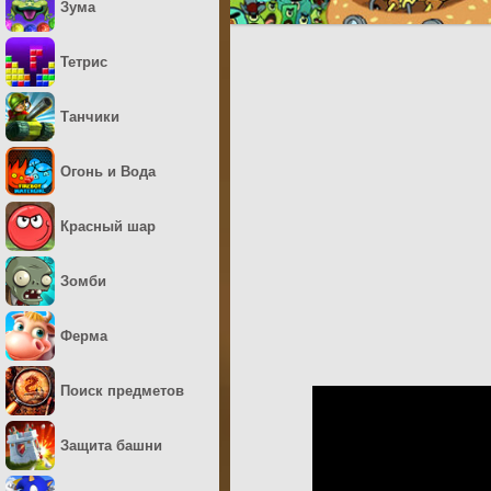
Зума
Тетрис
Танчики
Огонь и Вода
Красный шар
Зомби
Ферма
Поиск предметов
Защита башни