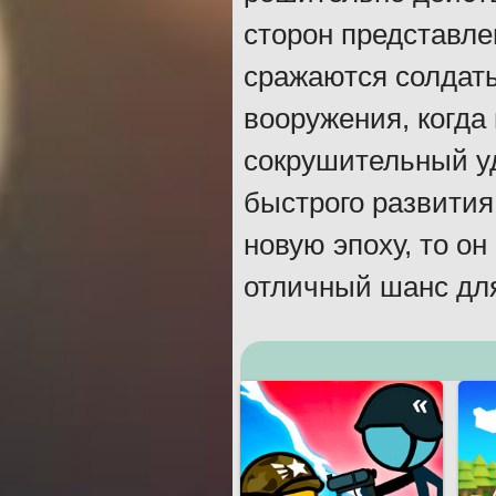
сторон представле
сражаются солдаты
вооружения, когда
сокрушительный у
быстрого развития
новую эпоху, то о
отличный шанс дл