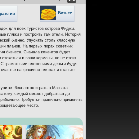
Бизнес
ратегии
родок для всех туристов острова Фиджи.
ые пляжи и построить там отели. История
еский бизнес. Упускать столь классную
ции планов. На первых порах советник
тия бизнеса. Сначала клиентов будет
 стекаться в ваши карманы, но не стоит
. С грамотными вложениями деньги будут
 счастье на красивых пляжах и станьте
учится бесплатно играть в Магната
поэтому каждый сможет добраться до
прибыльно. Требуется правильно применять
процветающее место.