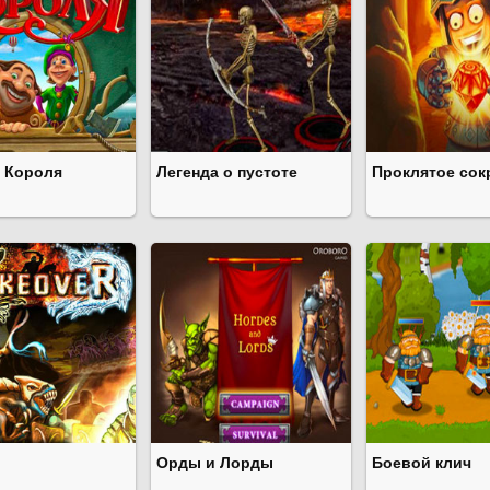
 Короля
Легенда о пустоте
Проклятое сок
Орды и Лорды
Боевой клич