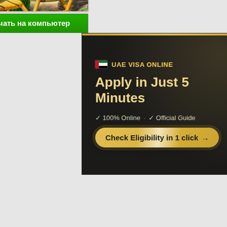
чать на компьютер