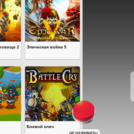
ровище 2
Эпическая война 5
Боевой клич
НЕ НАЖИМАТЬ!