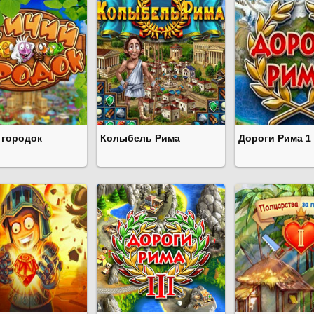
 городок
Колыбель Рима
Дороги Рима 1