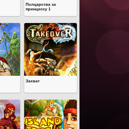
Полцарства за
принцессу 1
Захват