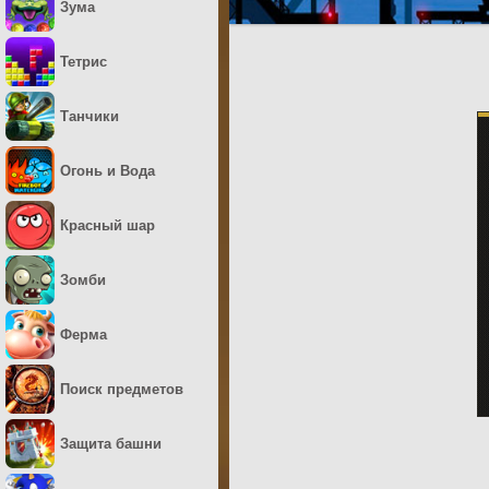
Зума
Тетрис
Танчики
Огонь и Вода
Красный шар
Зомби
Ферма
Поиск предметов
Защита башни