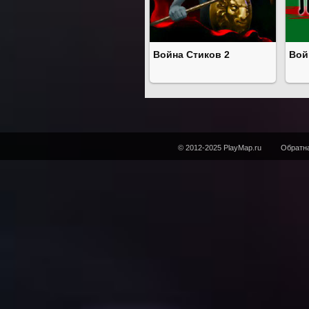
Война Стиков 2
Вой
© 2012-2025 PlayMap.ru
Обратна