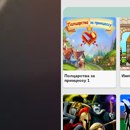
Полцарства за
Имп
принцессу 1