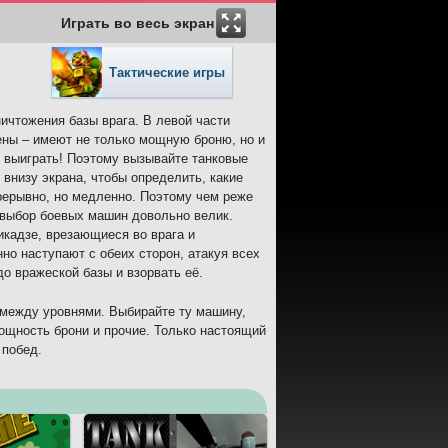
Играть во весь экран
Тактические игры
ничтожения базы врага. В левой части
ены – имеют не только мощную броню, но и
 выиграть! Поэтому вызывайте танковые
 внизу экрана, чтобы определить, какие
рерывно, но медленно. Поэтому чем реже
 выбор боевых машин довольно велик.
икадзе, врезающиеся во врага и
о наступают с обеих сторон, атакуя всех
до вражеской базы и взорвать её.
в между уровнями. Выбирайте ту машину,
ощность брони и прочие. Только настоящий
 побед.