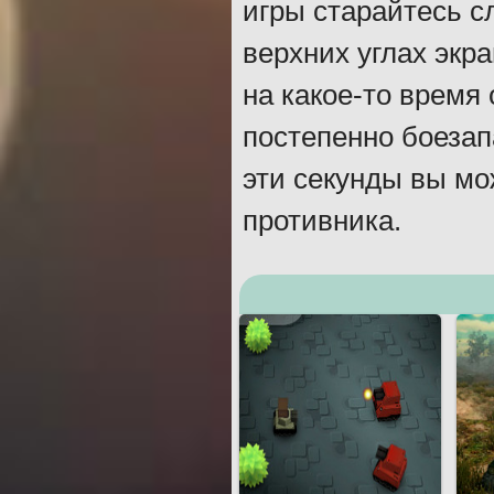
игры старайтесь с
верхних углах экр
на какое-то время
постепенно боезап
эти секунды вы мо
противника.