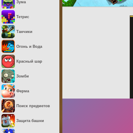
Зума
Тетрис
Танчики
Огонь и Вода
Красный шар
Зомби
Ферма
Поиск предметов
Защита башни