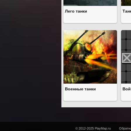
Лего танки
Тан
Военные танки
Вой
© 2012-2025 PlayMap.ru
Обратна