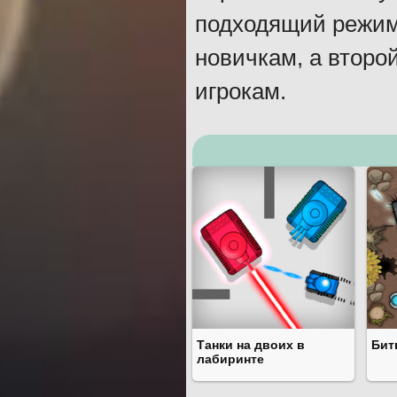
подходящий режим
новичкам, а второ
игрокам.
Танки на двоих в
Бит
лабиринте