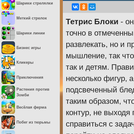
Шарики стрелялки
Меткий стрелок
Тетрис Блоки
- он
точно в отмеченны
Шарики линии
развлекать, но и 
Бизнес игры
мышление, так что
Кликеры
так и детям. Прав
несколько фигур, а
Приключения
подсвеченный бле
Растения против
Зомби
таким образом, ч
Весёлая ферма
контур, не выходя 
справиться с зада
Побег из тюрьмы