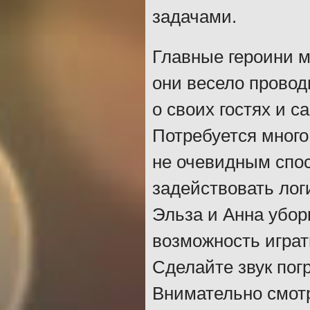
задачами.
Главные героини м
они весело провод
о своих гостях и с
Потребуется много
не очевидным спо
задействовать лог
Эльза и Анна убор
возможность играт
Сделайте звук пог
Внимательно смотр