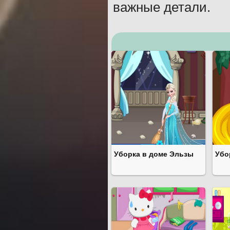
важные детали.
Уборка в доме Эльзы
Убо