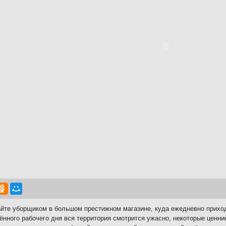
йте уборщиком в большом престижном магазине, куда ежедневно приход
ённого рабочего дня вся территория смотрится ужасно, некоторые ценни