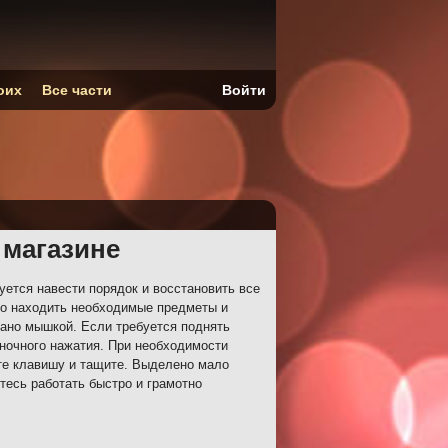
оих
Все части
Войти
 магазине
ется навести порядок и восстановить все
о находить необходимые предметы и
ано мышкой. Если требуется поднять
иночного нажатия. При необходимости
те клавишу и тащите. Выделено мало
тесь работать быстро и грамотно