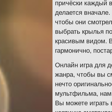
причёски каждый 
делается вначале.
чтобы они смотрел
выбрать крылья по
красивым видом. 
гармонично, поста
Онлайн игра для д
жанра, чтобы вы с
нечто оригинально
мультфильма, намн
Вы можете играть 