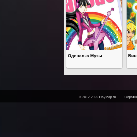
Одевалка Музы
Вин
© 2012-2025 PlayMap.ru
Обратна