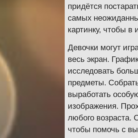
придётся постарать
самых неожиданных
картинку, чтобы в 
Девочки могут игра
весь экран. Графи
исследовать больш
предметы. Собрать
выработать особую
изображения. Прох
любого возраста. 
чтобы помочь с в