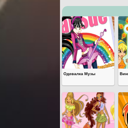
Одевалка Музы
Вин