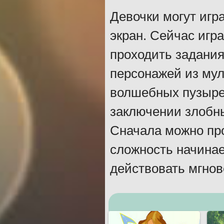
Девочки могут игр
экран. Сейчас игр
проходить задания
персонажей из мул
волшебных пузырей
заключении злобны
Сначала можно про
сложность начинае
действовать мгнов