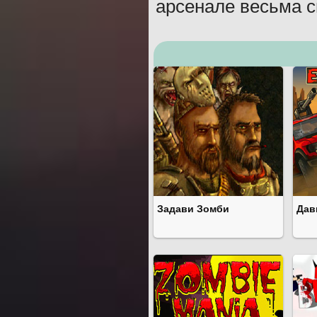
арсенале весьма 
Задави Зомби
Дав