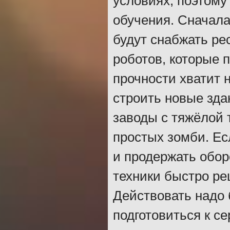
условиях, поэтому
обучения. Сначал
будут снабжать ре
роботов, которые п
прочности хватит 
строить новые зда
заводы с тяжёлой 
простых зомби. Ес
и продержать обор
техники быстро ре
Действовать надо 
подготовиться к с