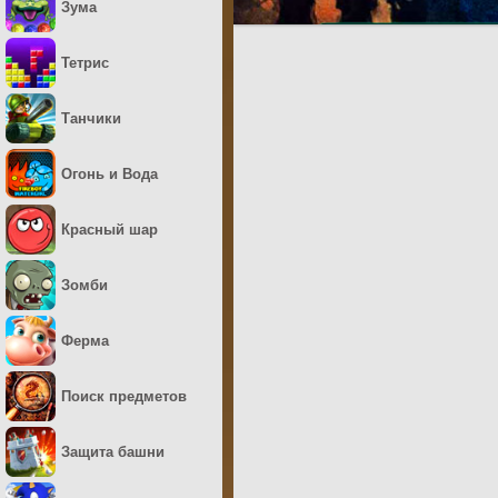
Зума
Тетрис
Танчики
Огонь и Вода
Красный шар
Зомби
Ферма
Поиск предметов
Защита башни