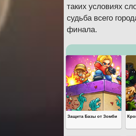
таких условиях сл
судьба всего горо
финала.
Защита Базы от Зомби
Кро