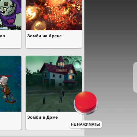
тив
Зомби на Арене
Зомби в Доме
НЕ НАЖИМАТЬ!