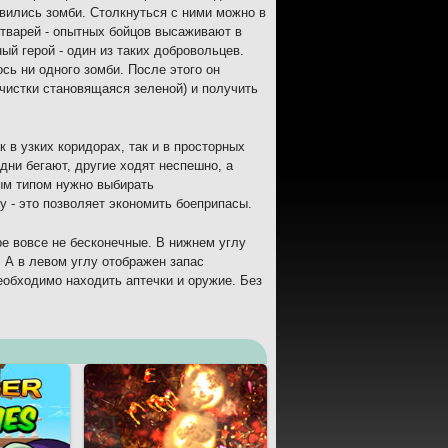
явились зомби. Столкнуться с ними можно в
тварей - опытных бойцов высаживают в
ый герой - один из таких добровольцев.
ось ни одного зомби. После этого он
чистки становящаяся зеленой) и получить
 в узких коридорах, так и в просторных
дни бегают, другие ходят неспешно, а
вым типом нужно выбирать
 - это позволяет экономить боеприпасы.
ре вовсе не бесконечные. В нижнем углу
. А в левом углу отображен запас
необходимо находить аптечки и оружие. Без