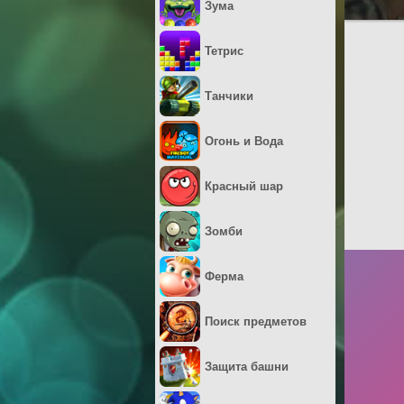
Зума
Тетрис
Танчики
Огонь и Вода
Красный шар
Зомби
Ферма
Поиск предметов
Защита башни