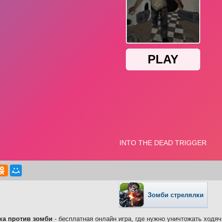
Зомби стрелялки
ка против зомби
- бесплатная онлайн игра, где нужно уничтожать ходя