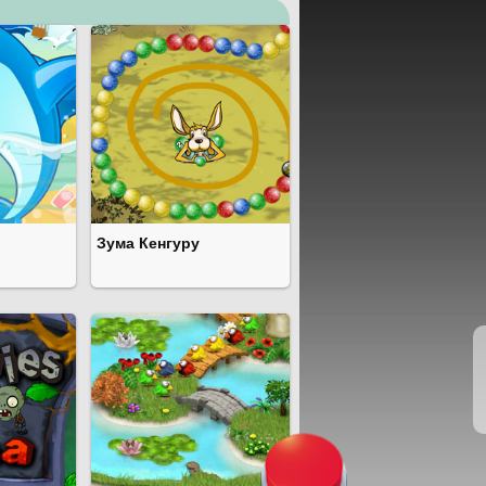
Зума Кенгуру