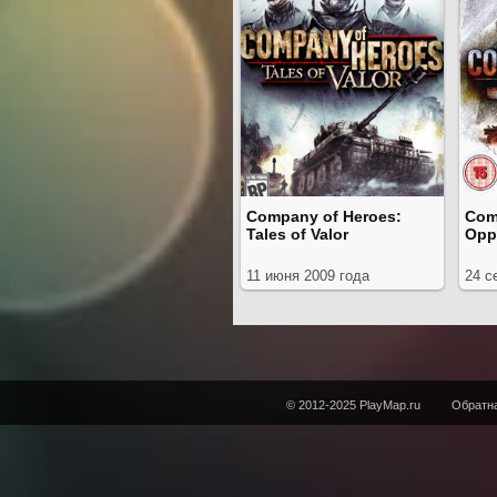
Company of Heroes:
Com
Tales of Valor
Opp
11 июня 2009 года
24 с
© 2012-2025 PlayMap.ru
Обратна