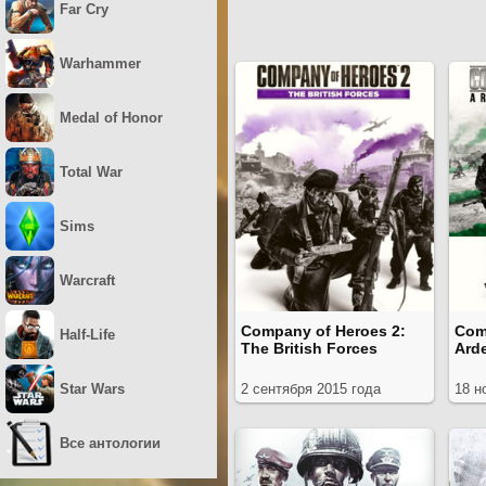
Far Cry
Warhammer
Medal of Honor
Total War
Sims
Warcraft
Company of Heroes 2:
Com
Half-Life
The British Forces
Ard
Star Wars
2 сентября 2015 года
18 н
Все антологии