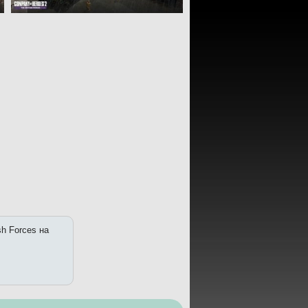
sh Forces на