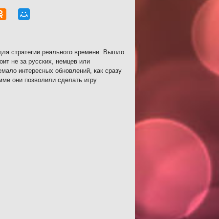
для стратегии реального времени. Вышло
оит не за русских, немцев или
емало интересных обновлений, как сразу
мме они позволили сделать игру