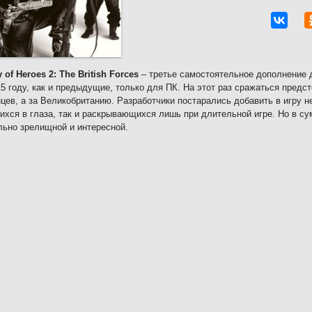
of Heroes 2: The British Forces
– третье самостоятельное дополнение 
15 году, как и предыдущие, только для ПК. На этот раз сражаться предст
цев, а за Великобританию. Разработчики постарались добавить в игру н
хся в глаза, так и раскрывающихся лишь при длительной игре. Но в су
ьно зрелищной и интересной.