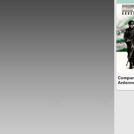
Company
Ardenne