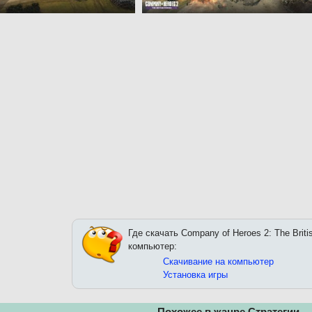
Где скачать Company of Heroes 2: The Briti
компьютер:
Скачивание на компьютер
Установка игры
Похожее в жанре Стратегии