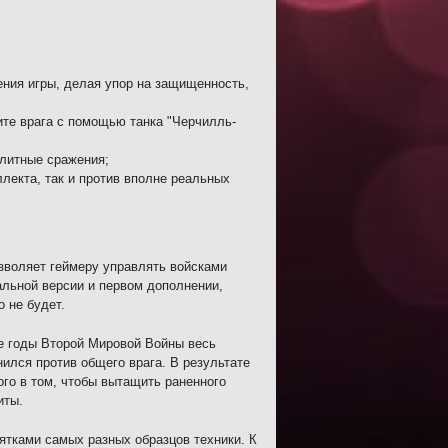
ния игры, делая упор на защищенность,
ите врага с помощью танка "Черчилль-
олитные сражения;
лекта, так и против вполне реальных
позволяет геймеру управлять войсками
альной версии и первом дополнении,
о не будет.
е годы Второй Мировой Войны весь
ился против общего врага. В результате
ого в том, чтобы вытащить раненного
иты.
ятками самых разных образцов техники. К