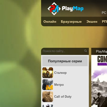
PC
Онлайн
Браузерные
Экшен
РП
PlayMa
Популярные серии
Сталкер
Метро
Call of Duty