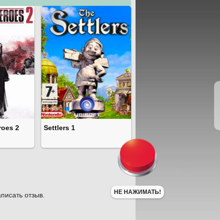
roes 2
Settlers 1
НЕ НАЖИМАТЬ!
писать отзыв.