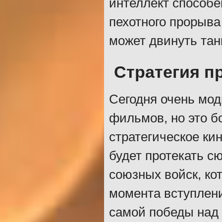
интеллект способе
пехотного прорыва
может двинуть тан
Стратегия п
Сегодня очень мод
фильмов, но это б
стратегическое кин
будет протекать с
союзных войск, ко
момента вступлени
самой победы над 