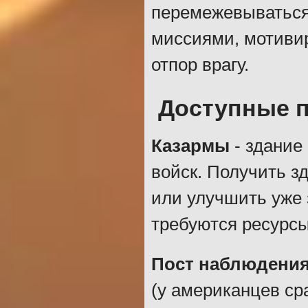
перемежевываться
миссиями, мотиви
отпор врагу.
Доступные 
Казармы
- здание
войск. Получить з
или улучшить уже 
требуются ресурсы
Пост наблюдени
(у американцев ср