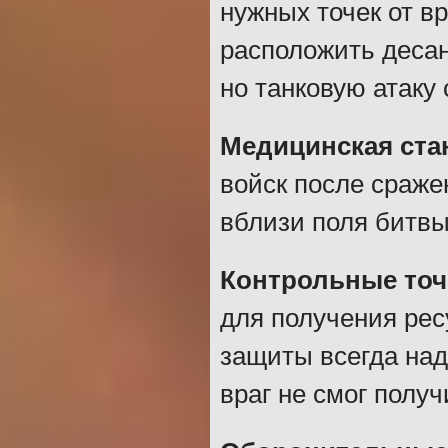
нужных точек от в
расположить десан
но танковую атаку 
Медицинская ста
войск после сраже
вблизи поля битвы
Контрольные точ
для получения рес
защиты всегда над
враг не смог получ