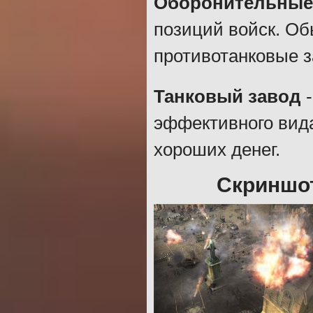
Оборонительные
позиций войск. Об
противотанковые з
Танковый завод
-
эффективного вида
хороших денег.
Скриншот