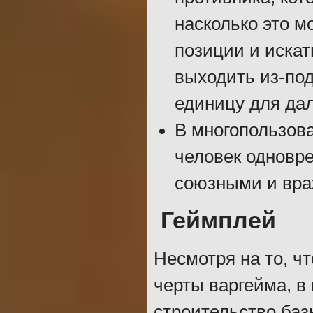
насколько это 
позиции и искат
выходить из-под
единицу для да
В многопользова
человек одновр
союзными и вра
Геймплей
Несмотря на то, ч
черты варгейма, в
строительство баз