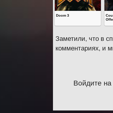
Doom 3
Coun
Off
Заметили, что в с
комментариях, и м
Войдите на 