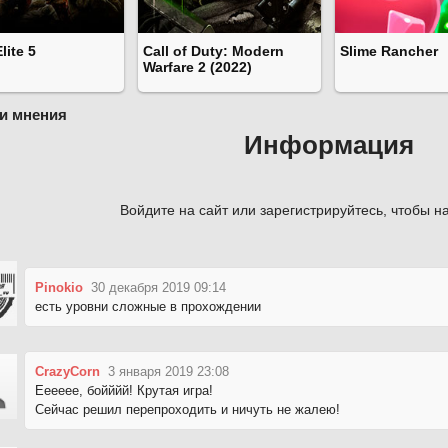
lite 5
Call of Duty: Modern
Slime Rancher
Warfare 2 (2022)
и мнения
Информация
Войдите на сайт или зарегистрируйтесь, чтобы на
Pinokio
30 декабря 2019 09:14
есть уровни сложные в прохождении
CrazyCorn
3 января 2019 23:08
Ееееее, бойййй! Крутая игра!
Сейчас решил перепроходить и ничуть не жалею!