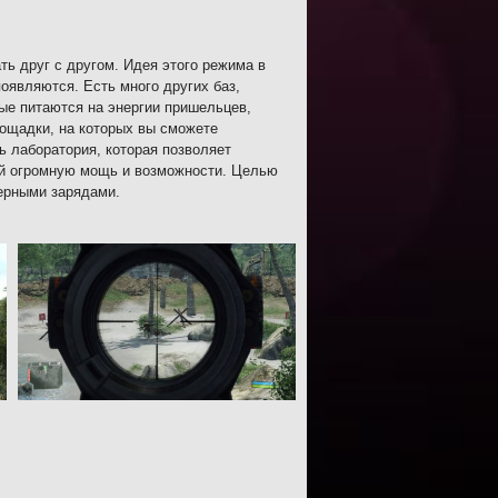
ть друг с другом. Идея этого режима в
оявляются. Есть много других баз,
рые питаются на энергии пришельцев,
лощадки, на которых вы сможете
 лаборатория, которая позволяет
бой огромную мощь и возможности. Целью
ерными зарядами.