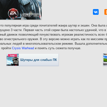
это популярная игра среди почитателей жанра шутер и экшен. Она была и
ущено 3 части. Первая часть этой серии была настолько удачной, что в 
ный движок позволяющий почувствовать игрокам реалистичность всех б
во огнестрельного оружия. В эту версию можно играть как по миссиям пр
еальных людей в многопользовательском режиме. Вышла дополнительна
м пройти
Crysis Warhead
и понять суть сюжета получше.
Шутеры для слабых ПК