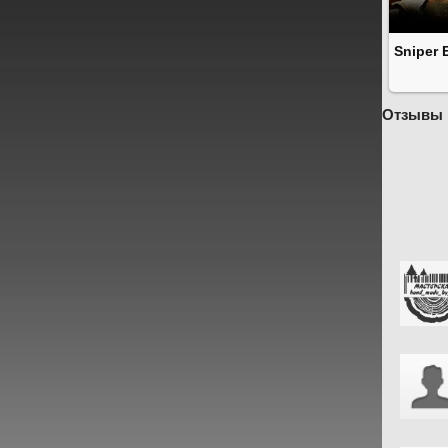
Sniper E
Отзывы 