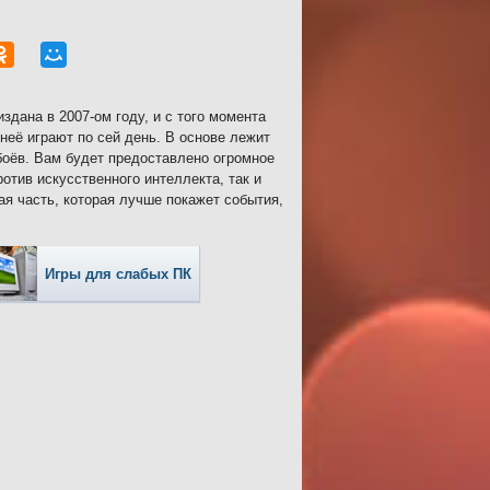
здана в 2007-ом году, и с того момента
неё играют по сей день. В основе лежит
оёв. Вам будет предоставлено огромное
отив искусственного интеллекта, так и
я часть, которая лучше покажет события,
Игры для слабых ПК