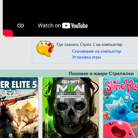
Где скачать Crysis 1 на компьютер:
Скачивание на компьютер
Установка игры
Похожее в жанре Стрелялки