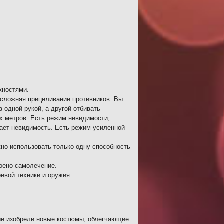
жностями.
усложняя прицеливание противников. Вы
 одной рукой, а другой отбивать
х метров. Есть режим невидимости,
ает невидимость. Есть режим усиленной
жно использовать только одну способность
роено самолечение.
евой техники и оружия.
ые изобрели новые костюмы, облегчающие