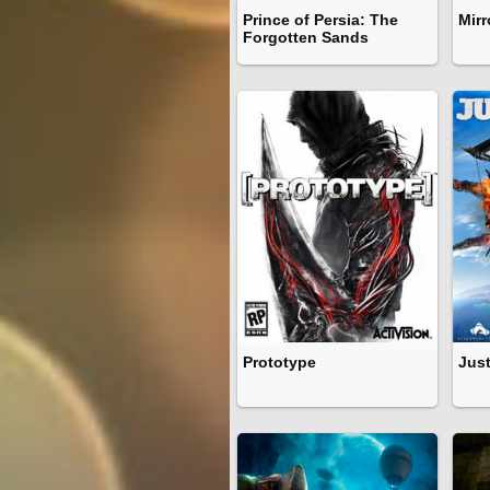
Prince of Persia: The
Mirr
Forgotten Sands
Prototype
Jus