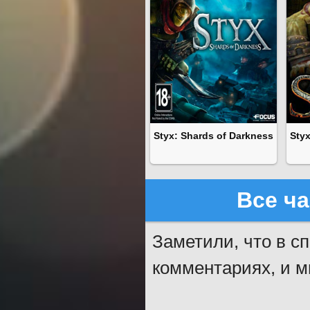
Styx: Shards of Darkness
Sty
Все ча
Заметили, что в с
комментариях, и м