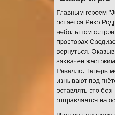
Главным героем "Ju
остается Рико Род
небольшом остров
просторах Средизе
вернуться. Оказыв
захвачен жестоки
Равелло. Теперь м
изнывают под гнёт
оставлять это без
отправляется на ос