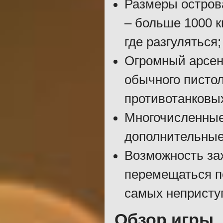
Размеры острова
– больше 1000 
где разгуляться;
Огромный арсена
обычного пистол
противотанковы
Многочисленные 
дополнительные
Возможность за
перемещаться по
самых непристу
Обзор игры