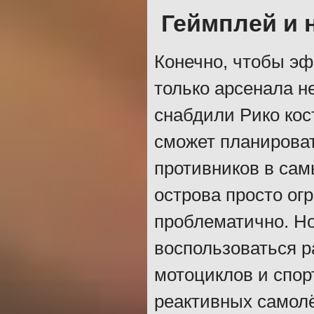
Геймплей и 
Конечно, чтобы эф
только арсенала н
снабдили Рико кос
сможет планирова
противников в сам
острова просто ог
проблематично. Но
воспользоваться 
мотоциклов и спор
реактивных самолё